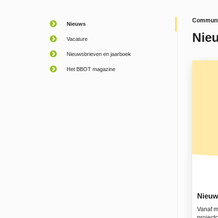
Communic
Nieuws
Nie
Vacature
Nieuwsbrieven en jaarboek
Het BBOT magazine
Nieuw
Vanaf ma
projectc