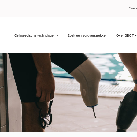
Cont
Orthopedische technologen
Zoek een zorgverstrekker
Over BBOT