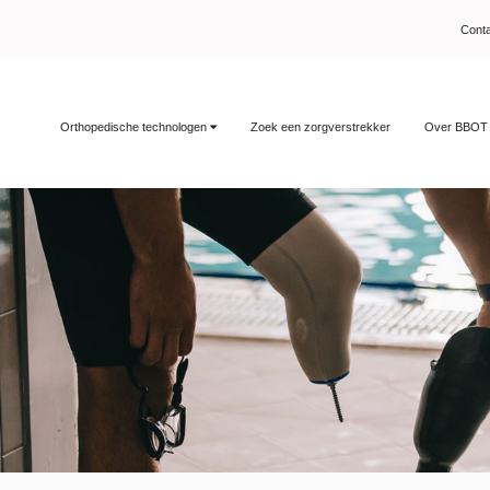
Cont
Orthopedische technologen
Zoek een zorgverstrekker
Over BBO