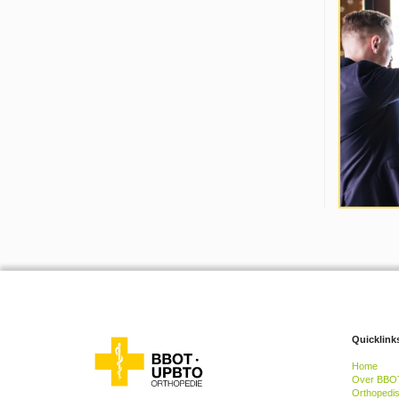
Quicklink
Home
Over BBO
Orthopedi