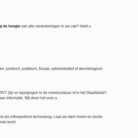
p de hoogte
van alle veranderingen in uw vak? Hebt u
juridisch, praktisch, fiscaal, administratief of deontologisch.
V? Zijn er wijzigingen in de nomenclatuur of in het Staatsblad?
aar informatie. Wij doen het voor u.
rk als orthopedisch technoloog. Laat uw stem horen en beslis
enda komt.