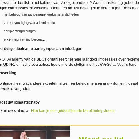
t wordt er beslist in het kabinet van Volksgezondheid? Wordt er rekening gehoud
lrijke commissies en werkvergaderingen om uw belangen te verdedigen. Denk maa
het behoud van aangename werkomstandigheden
vereenvoudiging van administratie
eerlijke vergoedingen
erkenning van uw beroep…
ordelige deelname aan symposia en infodagen
 OT Academy van de BBOT organiseert het hele jaar door infosessies over recente
n GDPR, klinische evaluaties, hoe u in orde stellen met het FAGG? … Voor u tegen 
twerking
ontmoet heel wat andere experten, artsen en beleidsmensen in uw domein. Ideaal o
twerk te vergroten.
kost uw lidmaatschap?
 van uw statuut af.
Hier kan je een gedetailleerde berekening vinden.