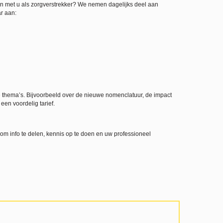
en met u als zorgverstrekker? We nemen dagelijks deel aan
r aan:
 thema’s. Bijvoorbeeld over de nieuwe nomenclatuur, de impact
een voordelig tarief.
m info te delen, kennis op te doen en uw professioneel