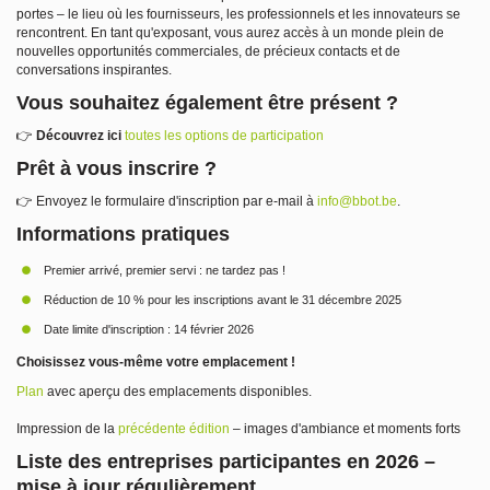
portes – le lieu où les
fournisseurs
, les professionnels et les innovateurs se
rencontrent. En tant qu'exposant, vous aurez accès à un monde plein de
nouvelles opportunités commerciales, de précieux contacts et de
conversations inspirantes.
Vous souhaitez également être présent ?
👉
Découvrez ici
toutes les options de participation
Prêt à vous inscrire ?
👉
Envoyez le formulaire d'inscription
par e-mail à
info@bbot.be
.
Informations pratiques
Premier
arrivé
, premier
servi
: ne tardez pas !
Réduction de 10 % pour les inscriptions avant le 31 décembre 2025
Date limite d'inscription : 14 février 2026
Choisissez vous-même votre emplacement !
Plan
avec aperçu des
emplacements disponibles.
I
mpression de la
précédente édition
– images d'ambiance et moments forts
Liste des entreprises participantes en 2026 –
mise à jour régulièrement