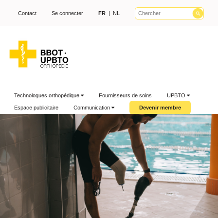
Contact
Se connecter
FR
|
NL
Technologues orthopédique
Fournisseurs de soins
UPBTO
Espace publicitaire
Communication
Devenir membre