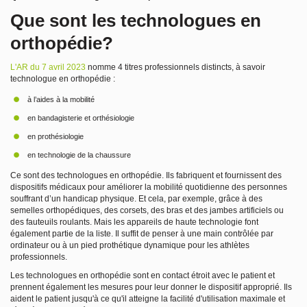
Que sont les technologues en
orthopédie?
L'AR du 7 avril 2023
nomme 4 titres professionnels distincts, à savoir
technologue en orthopédie :
à l’aides à la mobilité
en bandagisterie et orthésiologie
en prothésiologie
en technologie de la chaussure
Ce sont des technologues en orthopédie. Ils fabriquent et fournissent des
dispositifs médicaux pour améliorer la mobilité quotidienne des personnes
souffrant d’un handicap physique. Et cela, par exemple, grâce à des
semelles orthopédiques, des corsets, des bras et des jambes artificiels ou
des fauteuils roulants. Mais les appareils de haute technologie font
également partie de la liste. Il suffit de penser à une main contrôlée par
ordinateur ou à un pied prothétique dynamique pour les athlètes
professionnels.
Les technologues en orthopédie sont en contact étroit avec le patient et
prennent également les mesures pour leur donner le dispositif approprié. Ils
aident le patient jusqu'à ce qu'il atteigne la facilité d'utilisation maximale et