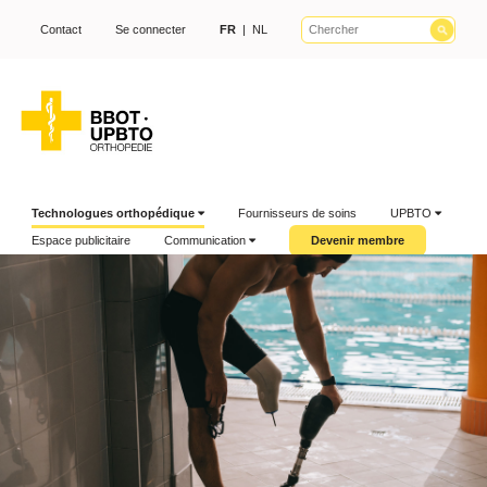
Contact
Se connecter
FR
|
NL
Technologues orthopédique
Fournisseurs de soins
UPBTO
Espace publicitaire
Communication
Devenir membre