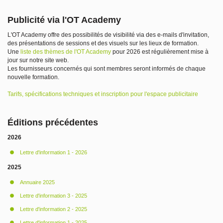
Publicité via l'
OT Academy
L'OT
Academy
offre des possibilités de visibilité via des
e-mails
d'invitation,
des présentations de sessions et
des visuels sur
les lieux de formation.
Une
liste des thèmes de
l'OT Academy
pour
2026
est régulièrement mise à
jour sur notre site web.
Les fournisseurs concernés qui sont membres seront informés de chaque
nouvelle formation.
Tarifs
,
spécifications
techniques
et
inscription
pour
l'espace
publicitaire
Éditions précédentes
2026
Lettre d'information 1 - 2026
2025
Annuaire 2025
​Lettre d'information 3 - 2025
Lettre d'information 2 - 2025
Lettre d'information 1 - 2025