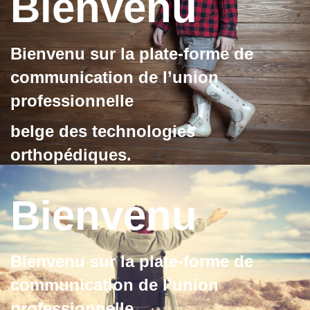
Bienvenu
Bienvenu sur la plate-forme de
communication de l’union
professionnelle
belge des technologies
orthopédiques.
la plate-forme de communication
Bienvenu
Bienvenu sur la plate-forme de
communication de l’union
professionnelle