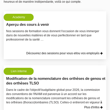
heureux et de manière indépendante, voilà ce qui compte.
Academy
Aperçu des cours à venir
Nos sessions de formation vous donnent l'occasion de vous immerger
dans de nouvelles matières et de vous perfectionner en tant que
professionnel de la santé ....
Découvrez des sessions pour vous et/ou vos employés
Lien interne
Modification de la nomenclature des orthèses de genou et
des orthèses TLSO
Dans le cadre de l'objectif budgétaire global pour 2026, la commission
des conventions de l'INAMI est parvenue à un accord sur les
modifications de la nomenclature concernant les orthèses de genou et
les orthèses (thoraco)lombaires (TLSO). Celles-ci entreront en vigueur
à
compter du 1er octobre 2026
.
Plus d'infos