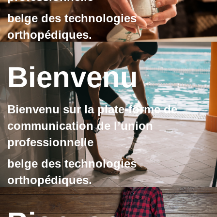
belge des technologies
orthopédiques.
la plate-forme de communication
Bienvenu
Bienvenu sur la plate-forme de
communication de l’union
professionnelle
belge des technologies
orthopédiques.
la plate-forme de communication