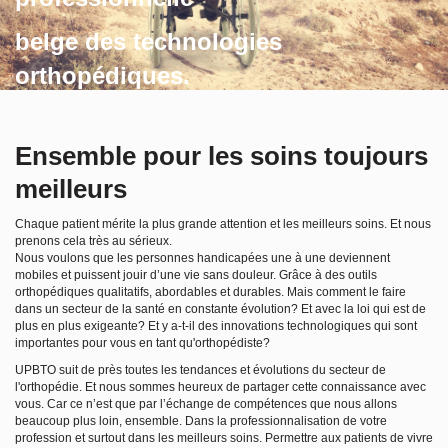
belge des technologies
orthopédiques.
la plate-forme de communication
Ensemble pour les soins toujours
meilleurs
Chaque patient mérite la plus grande attention et les meilleurs soins. Et nous
prenons cela très au sérieux.
Nous voulons que les personnes handicapées une à une deviennent
mobiles et puissent jouir d’une vie sans douleur. Grâce à des outils
orthopédiques qualitatifs, abordables et durables. Mais comment le faire
dans un secteur de la santé en constante évolution? Et avec la loi qui est de
plus en plus exigeante? Et y a-t-il des innovations technologiques qui sont
importantes pour vous en tant qu'orthopédiste?
UPBTO suit de près toutes les tendances et évolutions du secteur de
l'orthopédie. Et nous sommes heureux de partager cette connaissance avec
vous. Car ce n’est que par l’échange de compétences que nous allons
beaucoup plus loin, ensemble. Dans la professionnalisation de votre
profession et surtout dans les meilleurs soins. Permettre aux patients de vivre